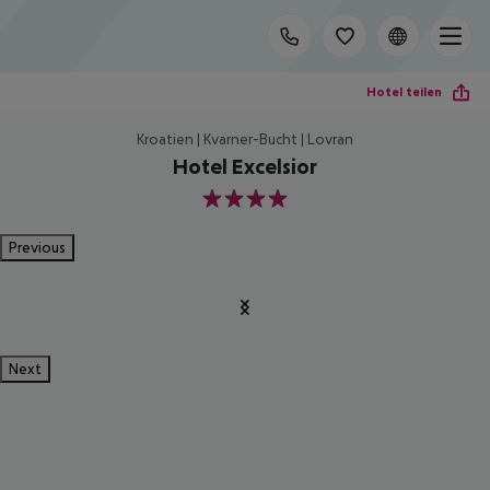
Hotel teilen
Kroatien | Kvarner-Bucht | Lovran
Hotel Excelsior
4
Previous
Next