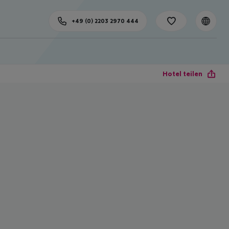
+49 (0) 2203 2970 444
Hotel teilen