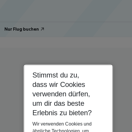
Nur Flug buchen
Stimmst du zu,
dass wir Cookies
verwenden dürfen,
um dir das beste
Erlebnis zu bieten?
Wir verwenden Cookies und
ähnliche Technologien, um