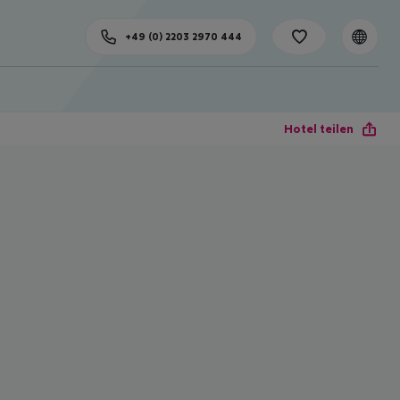
+49 (0) 2203 2970 444
Hotel teilen