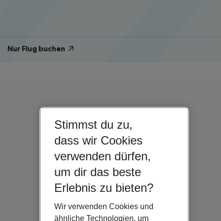
Nur Flug buchen
Stimmst du zu,
dass wir Cookies
verwenden dürfen,
um dir das beste
Erlebnis zu bieten?
Wir verwenden Cookies und
ähnliche Technologien, um