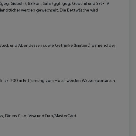
 (geg. Gebühr), Balkon, Safe (ggf. geg. Gebühr) und Sat-TV
. Handtücher werden gewechselt. Die Bettwäsche wird
hstück und Abendessen sowie Getränke (limitiert) während der
 akzeptieren
. In ca. 200 m Entfernung vom Hotel werden Wassersportarten
ss, Diners Club, Visa und Euro/MasterCard.