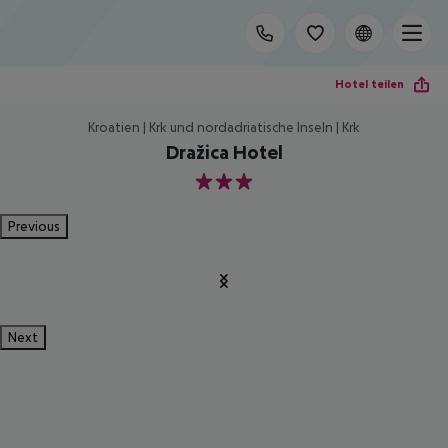
Hotel teilen
Kroatien | Krk und nordadriatische Inseln | Krk
Dražica Hotel
3
Previous
Next