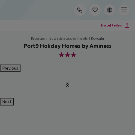
Hotel teilen
Kroatien | Südadriatische Inseln | Korcula
Port9 Holiday Homes by Aminess
3
Previous
Next