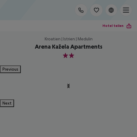
Hotel teilen
Kroatien | Istrien | Medulin
Arena Kažela Apartments
2
Previous
Next