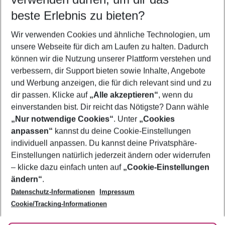
11.08.26
–
09.08.27
5-8 Nächte
beste Erlebnis zu bieten?
Wer wird verreisen
Wir verwenden Cookies und ähnliche Technologien, um
2 Erwachsene
Keine Kinder
unsere Webseite für dich am Laufen zu halten. Dadurch
können wir die Nutzung unserer Plattform verstehen und
Mehr Filter anzeigen
verbessern, dir Support bieten sowie Inhalte, Angebote
und Werbung anzeigen, die für dich relevant sind und zu
dir passen. Klicke auf
„Alle akzeptieren“
, wenn du
einverstanden bist. Dir reicht das Nötigste? Dann wähle
„Nur notwendige Cookies“
. Unter
„Cookies
anpassen“
kannst du deine Cookie-Einstellungen
Footer
Footer navigation
individuell anpassen. Du kannst deine Privatsphäre-
Über uns
Einstellungen natürlich jederzeit ändern oder widerrufen
AGB
– klicke dazu einfach unten auf
„Cookie-Einstellungen
Service & Hilfe
Bestpreisgarantie
ändern“
.
Datenschutz-Informationen
Impressum
Agenturbetreuung
Cookie-Einstellungen ändern
Folge uns
Barrierefreies Reisen
Cookie/Tracking-Informationen
Cookie-Richtlinie
Check-in
Datenschutz