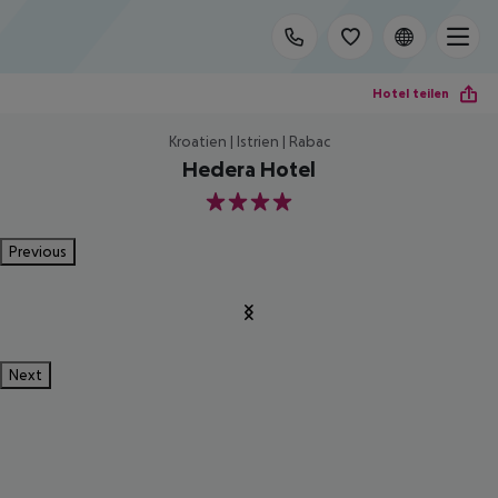
Hotel teilen
Kroatien | Istrien | Rabac
Hedera Hotel
4
Previous
Next