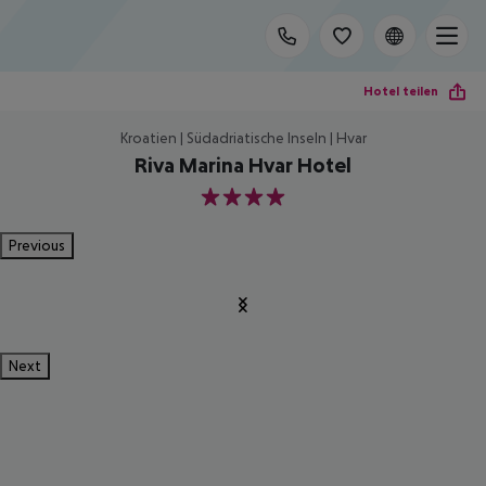
Hotel teilen
Kroatien | Südadriatische Inseln | Hvar
Riva Marina Hvar Hotel
4
Previous
Next