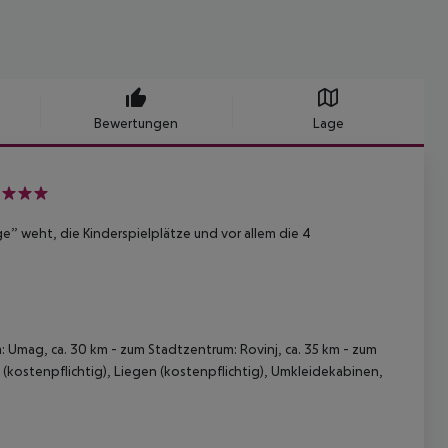
Bewertungen
Lage
e” weht, die Kinderspielplätze und vor allem die 4
: Umag, ca. 30 km - zum Stadtzentrum: Rovinj, ca. 35 km - zum
e (kostenpflichtig), Liegen (kostenpflichtig), Umkleidekabinen,