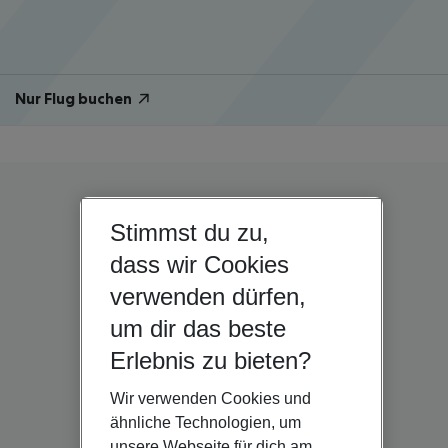
Nur Flug buchen
Stimmst du zu,
dass wir Cookies
verwenden dürfen,
um dir das beste
Erlebnis zu bieten?
Wir verwenden Cookies und
ähnliche Technologien, um
unsere Webseite für dich am