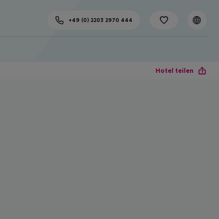
+49 (0) 2203 2970 444
Hotel teilen