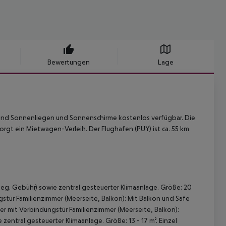
Bewertungen
Lage
 sind Sonnenliegen und Sonnenschirme kostenlos verfügbar. Die
t sorgt ein Mietwagen-Verleih. Der Flughafen (PUY) ist ca. 55 km
 geg. Gebühr) sowie zentral gesteuerter Klimaanlage. Größe: 20
gstür Familienzimmer (Meerseite, Balkon): Mit Balkon und Safe
er mit Verbindungstür Familienzimmer (Meerseite, Balkon):
zentral gesteuerter Klimaanlage. Größe: 13 - 17 m². Einzel