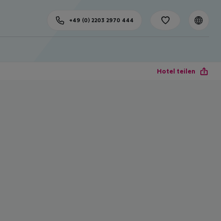
+49 (0) 2203 2970 444
Hotel teilen