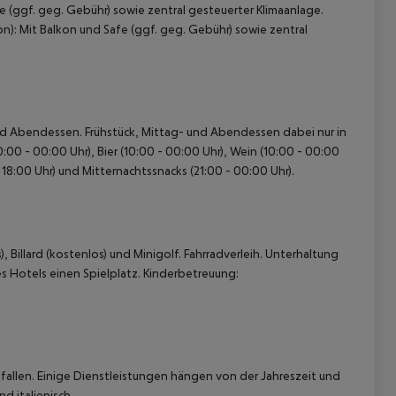
fe (ggf. geg. Gebühr) sowie zentral gesteuerter Klimaanlage.
on): Mit Balkon und Safe (ggf. geg. Gebühr) sowie zentral
- und Abendessen. Frühstück, Mittag- und Abendessen dabei nur in
00 - 00:00 Uhr), Bier (10:00 - 00:00 Uhr), Wein (10:00 - 00:00
- 18:00 Uhr) und Mitternachtssnacks (21:00 - 00:00 Uhr).
 akzeptieren
 Billard (kostenlos) und Minigolf. Fahrradverleih. Unterhaltung
s Hotels einen Spielplatz. Kinderbetreuung:
allen. Einige Dienstleistungen hängen von der Jahreszeit und
d italienisch.