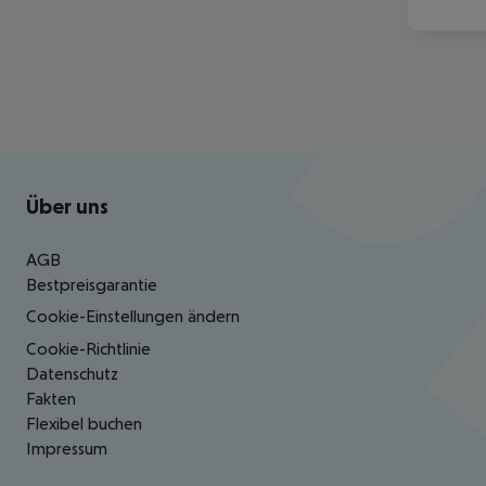
Footer
Footer navigation
Über uns
AGB
Bestpreisgarantie
Cookie-Einstellungen ändern
Cookie-Richtlinie
Datenschutz
Fakten
Flexibel buchen
Impressum