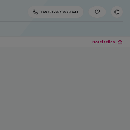
+49 (0) 2203 2970 444
Hotel teilen