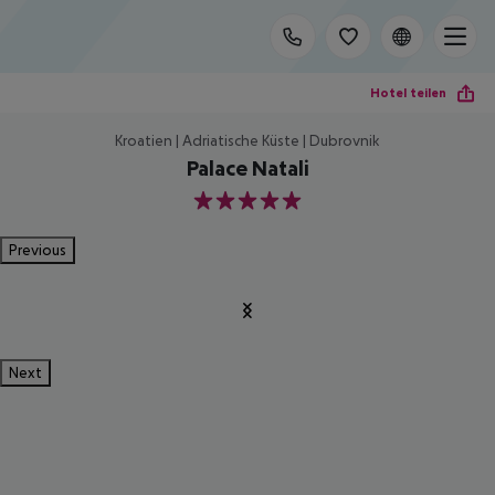
Hotel teilen
Kroatien | Adriatische Küste | Dubrovnik
Palace Natali
5
Previous
Next