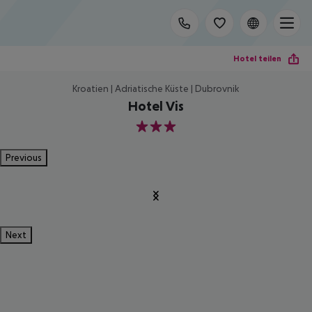
Hotel teilen
Kroatien | Adriatische Küste | Dubrovnik
Hotel Vis
3
Previous
Next