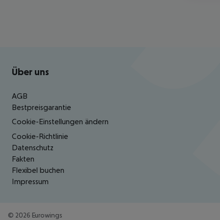
Footer
Footer navigation
Über uns
AGB
Bestpreisgarantie
Cookie-Einstellungen ändern
Cookie-Richtlinie
Datenschutz
Fakten
Flexibel buchen
Impressum
©
2026
Eurowings