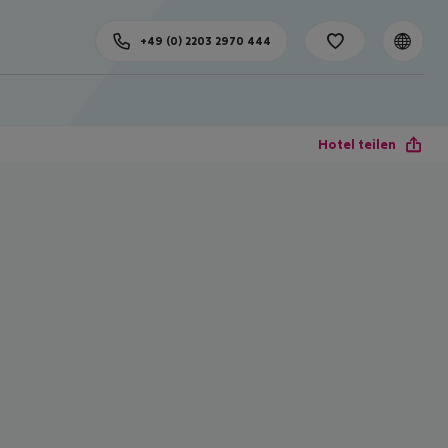
+49 (0) 2203 2970 444
Hotel teilen