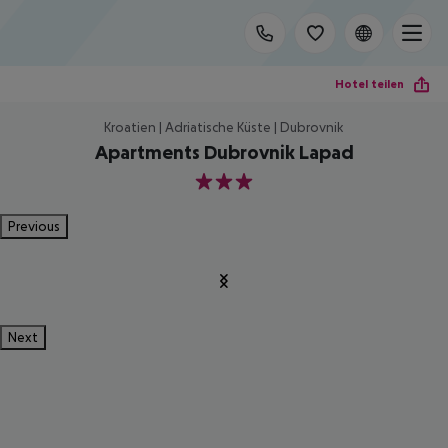
Hotel teilen
Kroatien | Adriatische Küste | Dubrovnik
Apartments Dubrovnik Lapad
3
Previous
Next