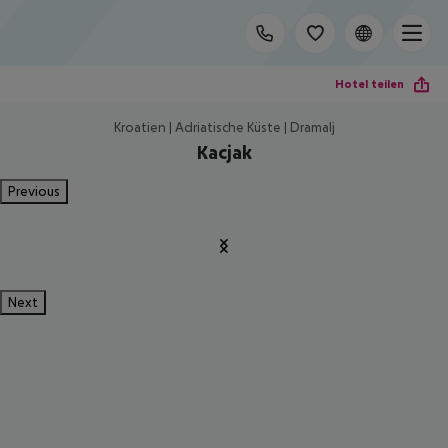
Hotel teilen
Kroatien | Adriatische Küste | Dramalj
Kacjak
Previous
Next