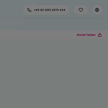
+49 (0) 2203 2970 444
Hotel teilen