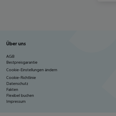
Footer
Footer navigation
Über uns
AGB
Bestpreisgarantie
Cookie-Einstellungen ändern
Cookie-Richtlinie
Datenschutz
Fakten
Flexibel buchen
Impressum