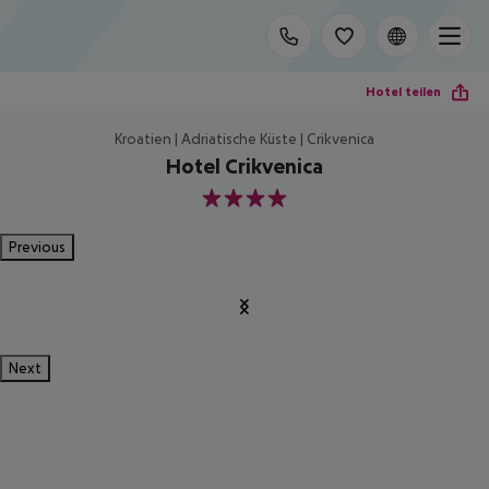
Hotel teilen
Kroatien | Adriatische Küste | Crikvenica
Hotel Crikvenica
4
Previous
Next