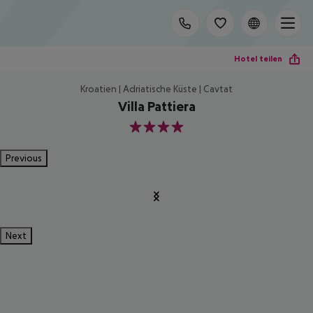
Hotel teilen
Kroatien | Adriatische Küste | Cavtat
Villa Pattiera
4
Previous
Next