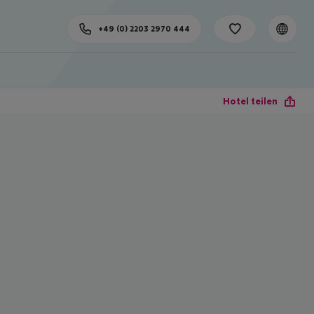
+49 (0) 2203 2970 444
Hotel teilen