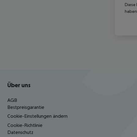
Diese 
haben,
Footer
Footer navigation
Über uns
AGB
Bestpreisgarantie
Cookie-Einstellungen ändern
Cookie-Richtlinie
Datenschutz