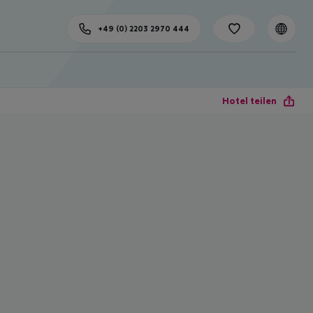
+49 (0) 2203 2970 444
Hotel teilen