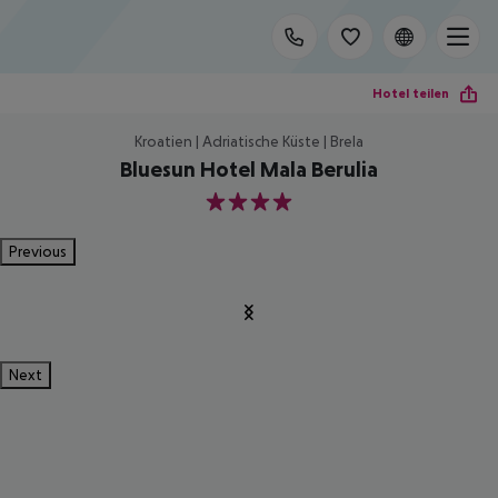
Hotel teilen
Kroatien | Adriatische Küste | Brela
Bluesun Hotel Mala Berulia
4
Previous
Next