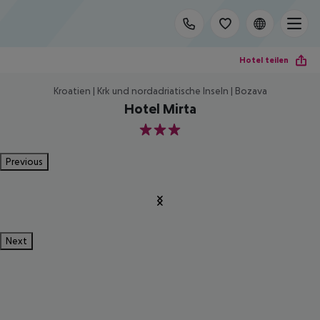
Hotel teilen
Kroatien | Krk und nordadriatische Inseln | Bozava
Hotel Mirta
3
Previous
Next