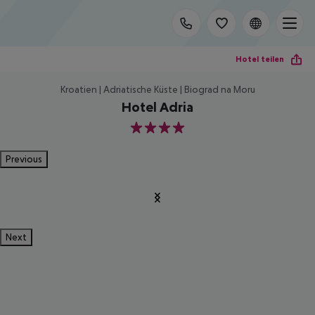
Hotel teilen
Kroatien | Adriatische Küste | Biograd na Moru
Hotel Adria
4
Previous
Next