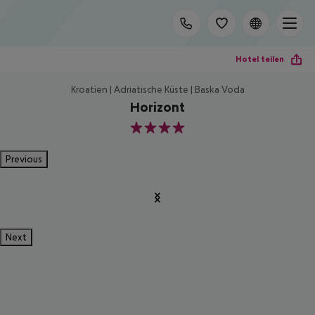
Hotel teilen
Kroatien | Adriatische Küste | Baska Voda
Horizont
4
Previous
Next