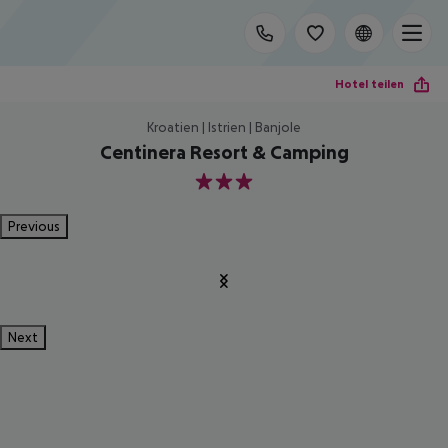
Hotel teilen
Kroatien | Istrien | Banjole
Centinera Resort & Camping
3
Previous
Next