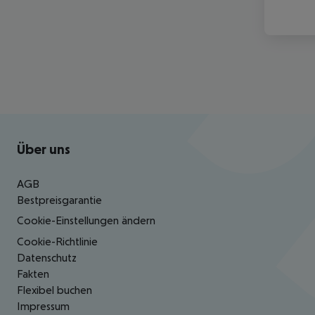
Footer
Footer navigation
Über uns
AGB
Bestpreisgarantie
Cookie-Einstellungen ändern
Cookie-Richtlinie
Datenschutz
Fakten
Flexibel buchen
Impressum