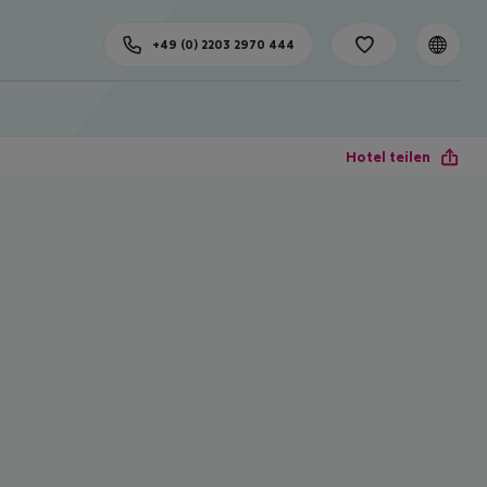
+49 (0) 2203 2970 444
Hotel teilen