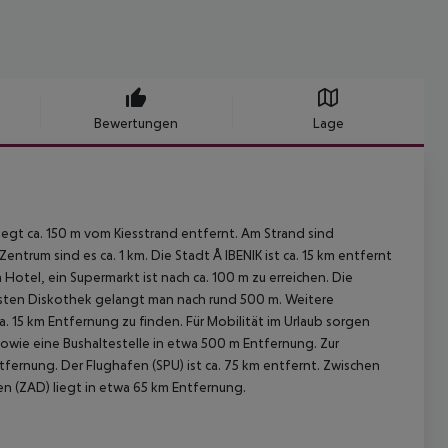
Bewertungen
Lage
egt ca. 150 m vom Kiesstrand entfernt. Am Strand sind
rum sind es ca. 1 km. Die Stadt Å IBENIK ist ca. 15 km entfernt
Hotel, ein Supermarkt ist nach ca. 100 m zu erreichen. Die
hsten Diskothek gelangt man nach rund 500 m. Weitere
. 15 km Entfernung zu finden. Für Mobilität im Urlaub sorgen
wie eine Bushaltestelle in etwa 500 m Entfernung. Zur
tfernung. Der Flughafen (SPU) ist ca. 75 km entfernt. Zwischen
en (ZAD) liegt in etwa 65 km Entfernung.