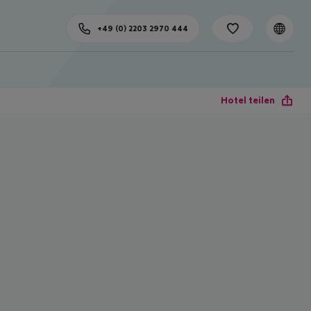
+49 (0) 2203 2970 444
Hotel teilen