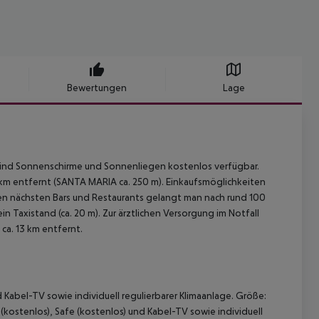
Bewertungen
Lage
d sind Sonnenschirme und Sonnenliegen kostenlos verfügbar.
3 km entfernt (SANTA MARIA ca. 250 m). Einkaufsmöglichkeiten
 den nächsten Bars und Restaurants gelangt man nach rund 100
n Taxistand (ca. 20 m). Zur ärztlichen Versorgung im Notfall
 ca. 13 km entfernt.
 Kabel-TV sowie individuell regulierbarer Klimaanlage. Größe:
kostenlos), Safe (kostenlos) und Kabel-TV sowie individuell