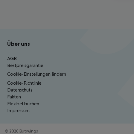
Footer
Footer navigation
Über uns
AGB
Bestpreisgarantie
Cookie-Einstellungen ändern
Cookie-Richtlinie
Datenschutz
Fakten
Flexibel buchen
Impressum
©
2026
Eurowings