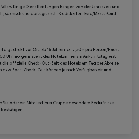
allen. Einige Dienstleistungen hängen von der Jahreszeit und
h, spanisch und portugiesisch. Kreditkarten: Euro/MasterCard
folgt direkt vor Ort. ab 16 Jahren: ca. 2,50 ¤ pro Person/Nacht
04:00 Uhr morgens steht das Hotelzimmer am Ankunftstag erst
st die offizielle Check-Out-Zeit des Hotels am Tag der Abreise
k-In bzw. Spät-Check-Out können je nach Verfügbarkeit und
nn Sie oder ein Mitglied Ihrer Gruppe besondere Bedürfnisse
 bestätigen.