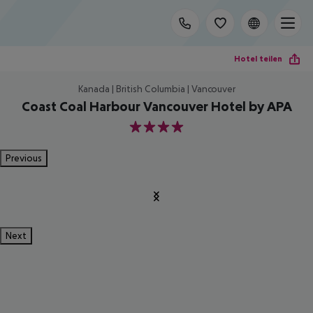
Hotel teilen
Kanada | British Columbia | Vancouver
Coast Coal Harbour Vancouver Hotel by APA
4
Previous
Next