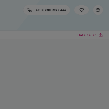
+49 (0) 2203 2970 444
Hotel teilen