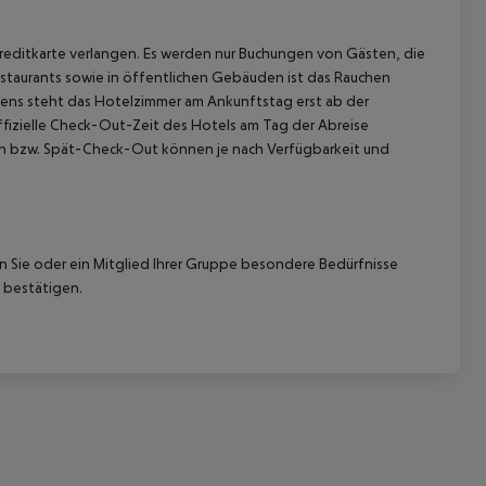
Kreditkarte verlangen. Es werden nur Buchungen von Gästen, die
Restaurants sowie in öffentlichen Gebäuden ist das Rauchen
gens steht das Hotelzimmer am Ankunftstag erst ab der
offizielle Check-Out-Zeit des Hotels am Tag der Abreise
k-In bzw. Spät-Check-Out können je nach Verfügbarkeit und
nn Sie oder ein Mitglied Ihrer Gruppe besondere Bedürfnisse
 bestätigen.