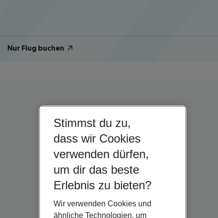
Nur Flug buchen
Stimmst du zu,
dass wir Cookies
verwenden dürfen,
um dir das beste
Erlebnis zu bieten?
Wir verwenden Cookies und
ähnliche Technologien, um