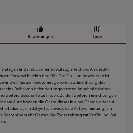
Bewertungen
Lage
f 5 Etagen und sind über einen Aufzug erreichbar. An der 24-
en Personal herzlich begrüßt. Das Ein- und Auschecken ist
ube und ein Getränkeautomat gehören zur Einrichtung des
über eine Reihe von behindertengerechten Annehmlichkeiten.
nd weitere Geschäfte zu finden. Zu den weiteren Einrichtungen
mit dem Auto können die Gäste dieses in einer Garage oder auf
rheitsdienst, ein Babysitterservice, eine Autovermietung, ein
us. Kostenfrei steht Gästen die Tageszeitung zur Verfügung. Bei
 an.