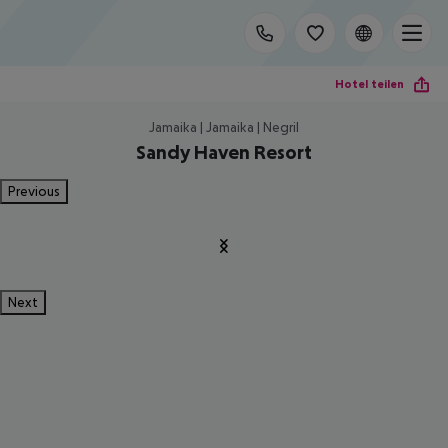
Hotel teilen
Jamaika | Jamaika | Negril
Sandy Haven Resort
Previous
Next