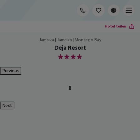
Hotel teilen
Jamaika | Jamaika | Montego Bay
Deja Resort
4
Previous
Next