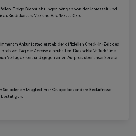
allen. Einige Dienstleistungen hängen von der Jahreszeit und
isch. Kreditkarten: Visa und Euro/MasterCard.
immer am Ankunftstag erst ab der offiziellen Check-In-Zeit des
Hotels am Tag der Abreise einzuhalten. Dies schließt Rückflüge
ach Verfügbarkeit und gegen einen Aufpreis über unser Service
nn Sie oder ein Mitglied Ihrer Gruppe besondere Bedürfnisse
 bestätigen.