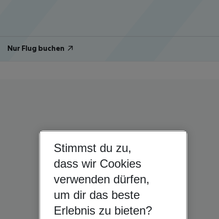
Nur Flug buchen
Stimmst du zu,
dass wir Cookies
verwenden dürfen,
um dir das beste
Erlebnis zu bieten?