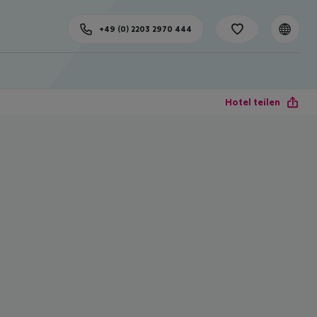
+49 (0) 2203 2970 444
Hotel teilen