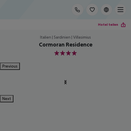
Hotel teilen
Italien | Sardinien | Villasimius
Cormoran Residence
4
Previous
Next