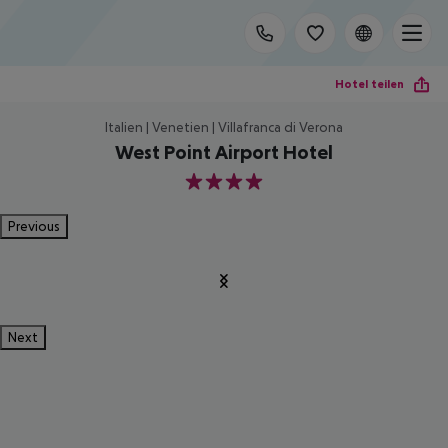
Hotel teilen
Italien | Venetien | Villafranca di Verona
West Point Airport Hotel
4
Previous
Next