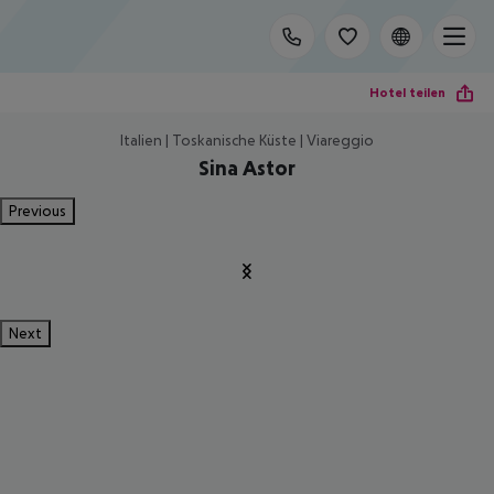
Hotel teilen
Italien | Toskanische Küste | Viareggio
Sina Astor
Previous
Next