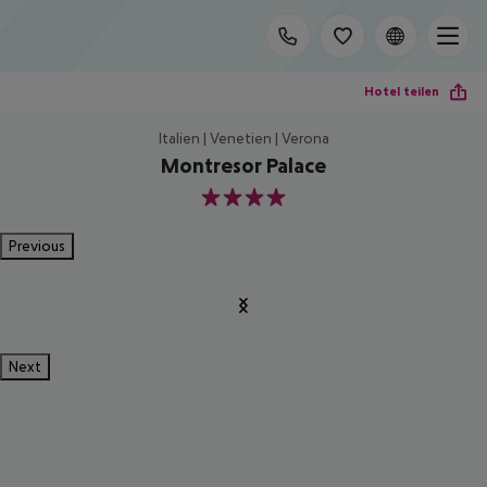
Hotel teilen
Italien | Venetien | Verona
Montresor Palace
4
Previous
Next