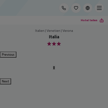
Hotel teilen
Italien | Venetien | Verona
Italia
3
Previous
Next