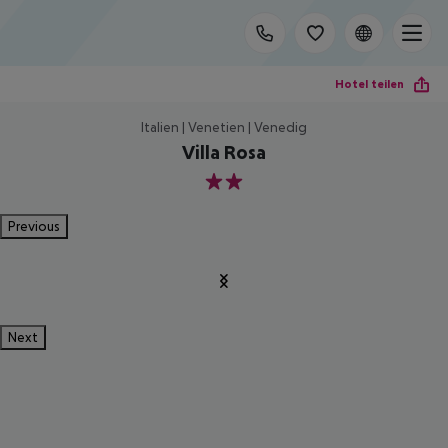
Hotel teilen
Italien | Venetien | Venedig
Villa Rosa
2
Previous
Next