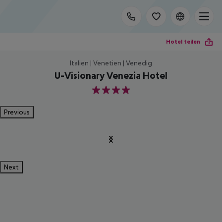
Hotel teilen
Italien | Venetien | Venedig
U-Visionary Venezia Hotel
4
Previous
Next