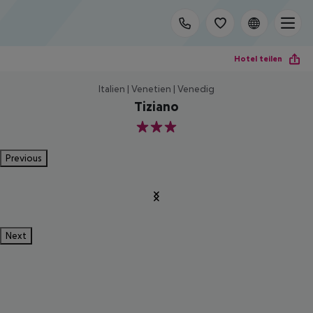
Hotel teilen
Italien | Venetien | Venedig
Tiziano
3
Previous
Next