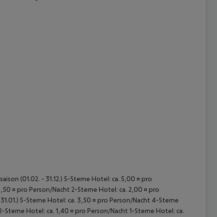
 akzeptieren
ison (01.02. - 31.12.) 5-Sterne Hotel: ca. 5,00 ¤ pro
,50 ¤ pro Person/Nacht 2-Sterne Hotel: ca. 2,00 ¤ pro
31.01.) 5-Sterne Hotel: ca. 3,50 ¤ pro Person/Nacht 4-Sterne
2-Sterne Hotel: ca. 1,40 ¤ pro Person/Nacht 1-Sterne Hotel: ca.