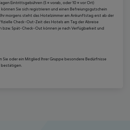
n Eintrittsgebühren (5 ¤ vorab, oder 10 ¤ vor Ort)
k können Sie sich registrieren und einen Befreiungsgutschein
0 Uhr morgens steht das Hotelzimmer am Ankunftstag erst ab der
offizielle Check-Out-Zeit des Hotels am Tag der Abreise
k-In bzw. Spät-Check-Out können je nach Verfügbarkeit und
nn Sie oder ein Mitglied Ihrer Gruppe besondere Bedürfnisse
 bestätigen.