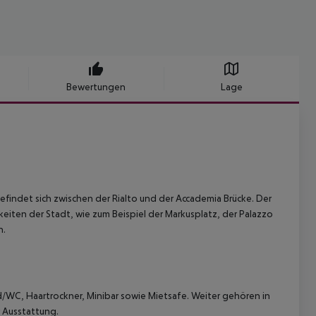
Bewertungen
Lage
indet sich zwischen der Rialto und der Accademia Brücke. Der
eiten der Stadt, wie zum Beispiel der Markusplatz, der Palazzo
n.
d/WC, Haartrockner, Minibar sowie Mietsafe. Weiter gehören in
 Ausstattung.