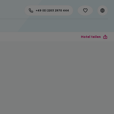
+49 (0) 2203 2970 444
Hotel teilen