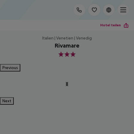
Hotel teilen
Italien | Venetien | Venedig
Rivamare
3
Previous
Next