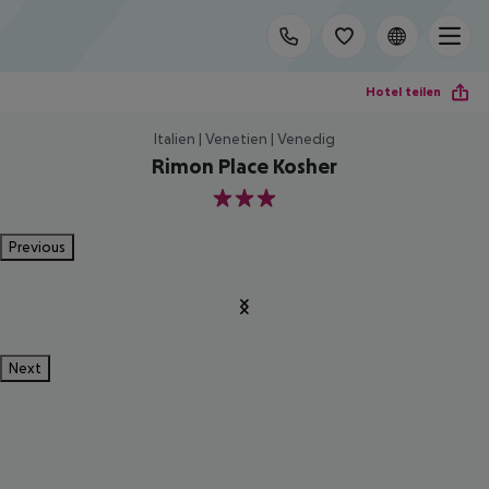
Hotel teilen
Italien | Venetien | Venedig
Rimon Place Kosher
3
Previous
Next