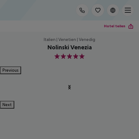
Hotel teilen
Italien | Venetien | Venedig
Nolinski Venezia
5
Previous
Next