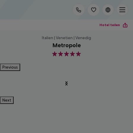
Hotel teilen
Italien | Venetien | Venedig
Metropole
5
Previous
Next