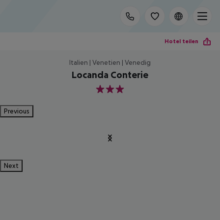
Hotel teilen
Italien | Venetien | Venedig
Locanda Conterie
3
Previous
Next