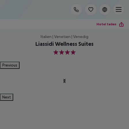
Hotel teilen
Italien | Venetien | Venedig
Liassidi Wellness Suites
4
Previous
Next