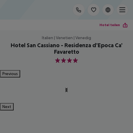
Hotel teilen
Italien | Venetien | Venedig
Hotel San Cassiano - Residenza d'Epoca Ca'
Favaretto
4
Previous
Next