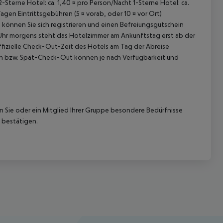
2-Sterne Hotel: ca. 1,40 ¤ pro Person/Nacht 1-Sterne Hotel: ca.
n Eintrittsgebühren (5 ¤ vorab, oder 10 ¤ vor Ort)
k können Sie sich registrieren und einen Befreiungsgutschein
0 Uhr morgens steht das Hotelzimmer am Ankunftstag erst ab der
offizielle Check-Out-Zeit des Hotels am Tag der Abreise
k-In bzw. Spät-Check-Out können je nach Verfügbarkeit und
nn Sie oder ein Mitglied Ihrer Gruppe besondere Bedürfnisse
 bestätigen.