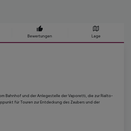
Bewertungen
Lage
vom Bahnhof und der Anlegestelle der Vaporetti, die zur Rialto-
gspunkt für Touren zur Entdeckung des Zaubers und der