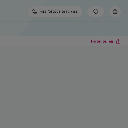
+49 (0) 2203 2970 444
Hotel teilen