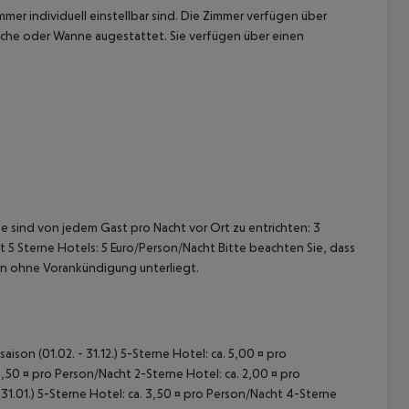
mer individuell einstellbar sind. Die Zimmer verfügen über
usche oder Wanne augestattet. Sie verfügen über einen
 akzeptieren
e sind von jedem Gast pro Nacht vor Ort zu entrichten:
3
t
5 Sterne Hotels: 5 Euro/Person/Nacht
Bitte beachten Sie, dass
en ohne Vorankündigung unterliegt.
ison (01.02. - 31.12.) 5-Sterne Hotel: ca. 5,00 ¤ pro
,50 ¤ pro Person/Nacht 2-Sterne Hotel: ca. 2,00 ¤ pro
31.01.) 5-Sterne Hotel: ca. 3,50 ¤ pro Person/Nacht 4-Sterne